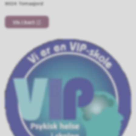
9024 Tomasjord
Vis i kart