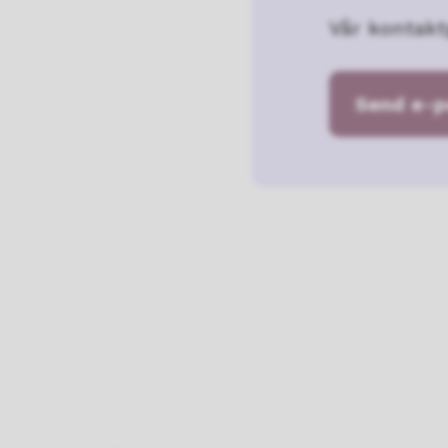
Vår kontakt
Send e-po