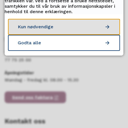
trafikken vår. Ved å fortsette å bruke nettstedet,
samtykker du til vår bruk av informasjonskapsler i
henhold til denne erklæringen.
Kun nødvendige
Servicetorget
Godta alle
Telefon
77 75 25 00
Åpningstider
Mandag - fredag kl. 08.00 - 15.30
Send oss faktura
Kontakt oss